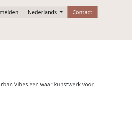
melden
Nederlands
Contact
FAQ
 Urban Vibes een waar kunstwerk voor