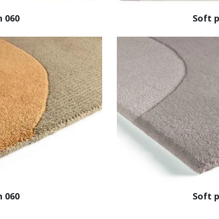
 060
Soft p
 060
Soft p