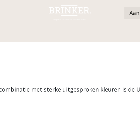
Aan
Catalogus
Dealers
Nieuws
Over ons
n combinatie met sterke uitgesproken kleuren is de