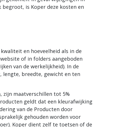
k begroot, is Koper deze kosten en
waliteit en hoeveelheid als in de
 website of in folders aangeboden
ken van de werkelijkheid). In de
r, lengte, breedte, gewicht en ten
 zijn maatverschillen tot 5%
Producten geldt dat een kleurafwijking
ndering van de Producten door
ansprakelijk gehouden worden voor
r). Koper dient zelf te toetsen of de