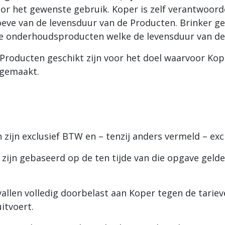
oor het gewenste gebruik. Koper is zelf verantwoord
e van de levensduur van de Producten. Brinker geef
le onderhoudsproducten welke de levensduur van d
de Producten geschikt zijn voor het doel waarvoor Ko
 gemaakt.
 zijn exclusief BTW en – tenzij anders vermeld – ex
 zijn gebaseerd op de ten tijde van die opgave gelde
evallen volledig doorbelast aan Koper tegen de tari
voert. ­­