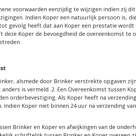
ene voorwaarden eenzijdig te wijzigen indien zij dit
zigingen. Indien Koper een natuurlijk persoon is, die
 tot gevolg heeft dat aan Koper een prestatie wordt 
eeft deze Koper de bevoegdheid de overeenkomst te 
etreden.
mst
rinker, alsmede door Brinker verstrekte opgaven zijn
lijk anders is vermeld. 2. Een Overeenkomst tussen K
en orderbevestiging. Als Koper heeft na verzending
 Indien Koper niet binnen 24 uur na verzending van
ussen Brinker en Koper en afwijkingen van de onder
kelijk schriftelijk tussen Brinker en Koper overeen z