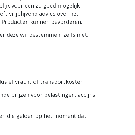
elijk voor een zo goed mogelijk
t vrijblijvend advies over het
e Producten kunnen bevorderen.
per deze wil bestemmen, zelfs niet,
clusief vracht of transportkosten.
nde prijzen voor belastingen, accijns
even die gelden op het moment dat