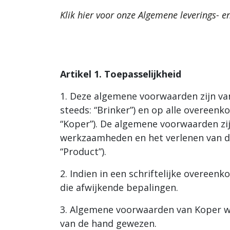
Klik hier voor onze Algemene leverings-
Artikel 1. Toepasselijkheid
1. Deze algemene voorwaarden zijn van
steeds: “Brinker”) en op alle overeen
“Koper”). De algemene voorwaarden zijn
werkzaamheden en het verlenen van di
“Product”).
2. Indien in een schriftelijke overe
die afwijkende bepalingen.
3. Algemene voorwaarden van Koper wo
van de hand gewezen.