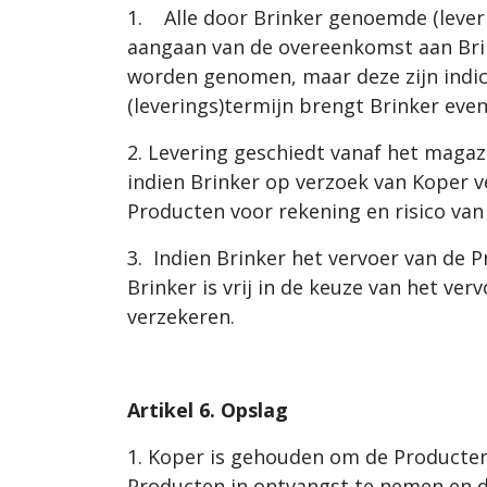
1. Alle door Brinker genoemde (leveri
aangaan van de overeenkomst aan Brink
worden genomen, maar deze zijn indic
(leverings)termijn brengt Brinker even
2. Levering geschiedt vanaf het magaz
indien Brinker op verzoek van Koper v
Producten voor rekening en risico van
3. Indien Brinker het vervoer van de P
Brinker is vrij in de keuze van het ve
verzekeren.
Artikel 6. Opslag
1. Koper is gehouden om de Producten
Producten in ontvangst te nemen en de