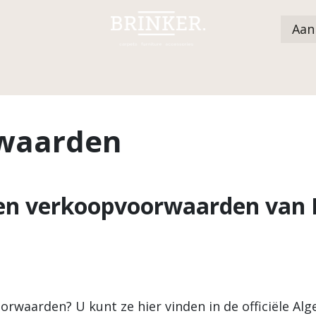
Aan
Catalogus
Dealers
Nieuws
Over ons
waarden
 en verkoopvoorwaarden van 
orwaarden? U kunt ze hier vinden in de officiële A