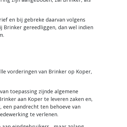
arief en bij gebreke daarvan volgens
ij Brinker gereedliggen, dan wel indien
m.
lle vorderingen van Brinker op Koper,
 van toepassing zijnde algemene
inker aan Koper te leveren zaken en,
r, een pandrecht ten behoeve van
medewerking te verlenen.
n aan eindgebruikers , maar zolang