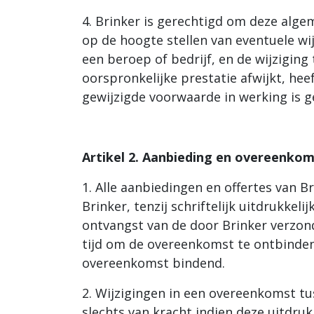
4. Brinker is gerechtigd om deze algem
op de hoogte stellen van eventuele wij
een beroep of bedrijf, en de wijziging
oorspronkelijke prestatie afwijkt, h
gewijzigde voorwaarde in werking is g
Artikel 2. Aanbieding en overeenko
1. Alle aanbiedingen en offertes van B
Brinker, tenzij schriftelijk uitdrukke
ontvangst van de door Brinker verzond
tijd om de overeenkomst te ontbinden.
overeenkomst bindend.
2. Wijzigingen in een overeenkomst t
slechts van kracht indien deze uitdruk