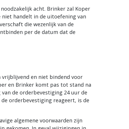
 noodzakelijk acht. Brinker zal Koper
 niet handelt in de uitoefening van
verschaft die wezenlijk van de
ontbinden per de datum dat de
 vrijblijvend en niet bindend voor
oper en Brinker komt pas tot stand na
 van de orderbevestiging 24 uur de
 de orderbevestiging reageert, is de
havige algemene voorwaarden zijn
ijn gekomen. In geval wijzigingen in