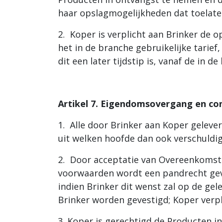
haar opslagmogelijkheden dat toelate
2. Koper is verplicht aan Brinker de o
het in de branche gebruikelijke tarief
dit een later tijdstip is, vanaf de i
Artikel 7. Eigendomsovergang en co
1. Alle door Brinker aan Koper geleve
uit welken hoofde dan ook verschuldigd
2. Door acceptatie van Overeenkomst (
voorwaarden wordt een pandrecht geve
indien Brinker dit wenst zal op de g
Brinker worden gevestigd; Koper verpl
3. Koper is gerechtigd de Producten i