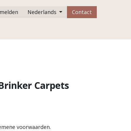
melden
Nederlands
Contact
FAQ
Brinker Carpets
lgemene voorwaarden.