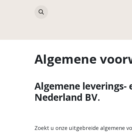
Overslaan naar inhoud
Collecties
Algemene voor
Algemene leverings-
Nederland BV.
Zoekt u onze uitgebreide algemene vo