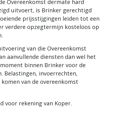
van de Overeenkomst dermate hard
igd uitvoert, is Brinker gerechtigd
oeiende prijsstijgingen leiden tot een
r verdere opzegtermijn kosteloos op
n.
 uitvoering van die Overeenkomst
an aanvullende diensten dan wel het
t moment binnen Brinker voor de
 Belastingen, invoerrechten,
and komen van de overeenkomst
jd voor rekening van Koper.