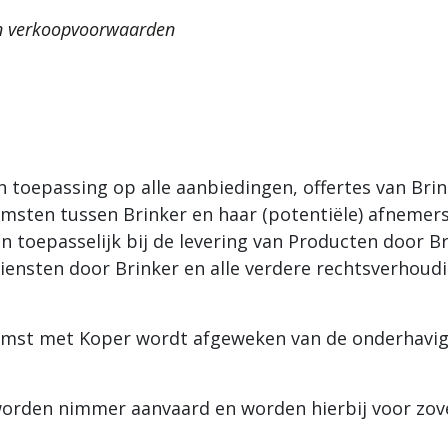
 en verkoopvoorwaarden
 toepassing op alle aanbiedingen, offertes van Brin
komsten tussen Brinker en haar (potentiële) afnemer
 toepasselijk bij de levering van Producten door Br
ensten door Brinker en alle verdere rechtsverhoudi
enkomst met Koper wordt afgeweken van de onderhav
rden nimmer aanvaard en worden hierbij voor zover