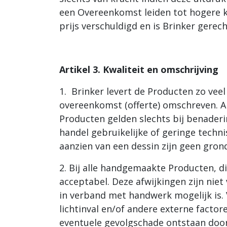
een Overeenkomst leiden tot hogere ko
prijs verschuldigd en is Brinker gerec
Artikel 3. Kwaliteit en omschrijving
1. Brinker levert de Producten zo vee
overeenkomst (offerte) omschreven. A
Producten gelden slechts bij benaderi
handel gebruikelijke of geringe techni
aanzien van een dessin zijn geen gro
2. Bij alle handgemaakte Producten, d
acceptabel. Deze afwijkingen zijn niet
in verband met handwerk mogelijk is.
lichtinval en/of andere externe factor
eventuele gevolgschade ontstaan door 