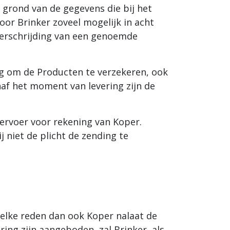
 grond van de gegevens die bij het
or Brinker zoveel mogelijk in acht
verschrijding van een genoemde
ng om de Producten te verzekeren, ook
naf het moment van levering zijn de
vervoer voor rekening van Koper.
j niet de plicht de zending te
welke reden dan ook Koper nalaat de
ing zijn aangeboden, zal Brinker, als