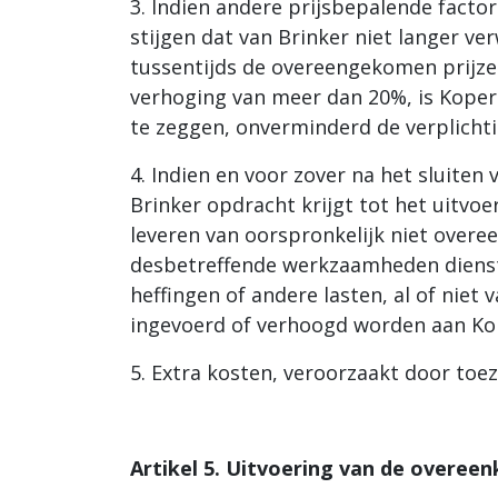
3. Indien andere prijsbepalende facto
stijgen dat van Brinker niet langer v
tussentijds de overeengekomen prijzen 
verhoging van meer dan 20%, is Kope
te zeggen, onverminderd de verplicht
4. Indien en voor zover na het sluite
Brinker opdracht krijgt tot het uitvo
leveren van oorspronkelijk niet over
desbetreffende werkzaamheden dienste
heffingen of andere lasten, al of nie
ingevoerd of verhoogd worden aan Kop
5. Extra kosten, veroorzaakt door toe
Artikel 5. Uitvoering van de overee