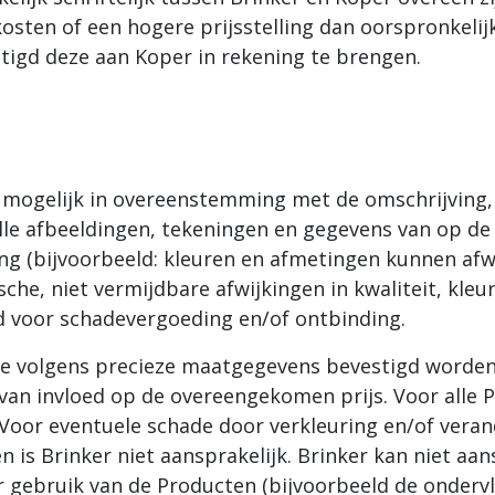
sten of een hogere prijsstelling dan oorspronkelij
htigd deze aan Koper in rekening te brengen.
l mogelijk in overeenstemming met de omschrijving, k
lle afbeeldingen, tekeningen en gegevens van op de
ng (bijvoorbeeld: kleuren en afmetingen kunnen afwij
sche, niet vermijdbare afwijkingen in kwaliteit, kleu
nd voor schadevergoeding en/of ontbinding.
ie volgens precieze maatgegevens bevestigd worden,
 van invloed op de overeengekomen prijs. Voor alle 
 Voor eventuele schade door verkleuring en/of vera
en is Brinker niet aansprakelijk. Brinker kan niet a
gebruik van de Producten (bijvoorbeeld de ondervloe