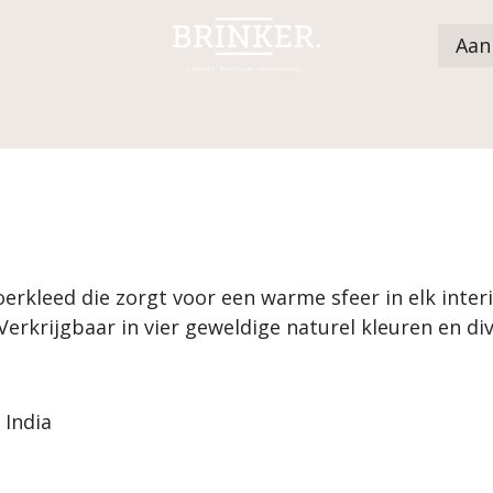
Aan
Catalogus
Dealers
Nieuws
Over ons
oerkleed die zorgt voor een warme sfeer in elk inter
erkrijgbaar in vier geweldige naturel kleuren en d
 India