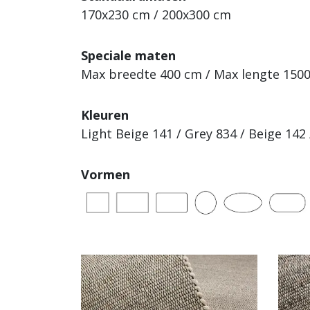
170x230 cm / 200x300 cm
Speciale maten
Max breedte 400 cm / Max lengte 150
Kleuren
Light Beige 141 / Grey 834 / Beige 14
Vormen