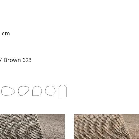
0 cm
2 / Brown 623