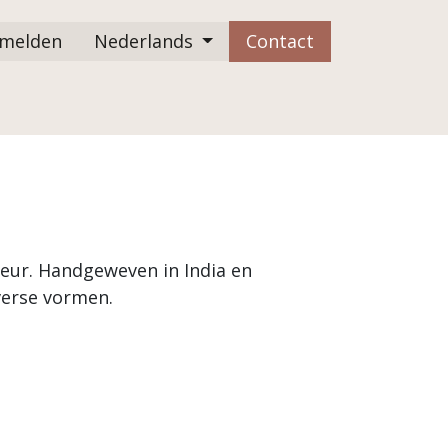
melden
Nederlands
Contact
FAQ
ieur. Handgeweven in India en
iverse vormen.