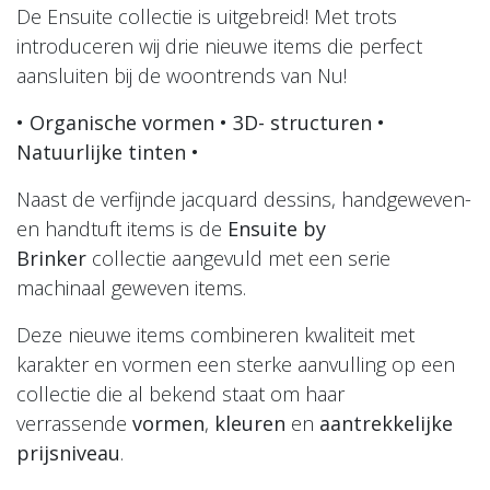
De Ensuite collectie is uitgebreid! Met trots
introduceren wij drie nieuwe items die perfect
aansluiten bij de woontrends van Nu!
• Organische vormen • 3D- structuren •
Natuurlijke tinten •
Naast de verfijnde jacquard dessins, handgeweven-
en handtuft items is de
Ensuite by
Brinker
collectie aangevuld met een serie
machinaal geweven items.
Deze nieuwe items combineren kwaliteit met
karakter en vormen een sterke aanvulling op een
collectie die al bekend staat om haar
verrassende
vormen
,
kleuren
en
aantrekkelijke
prijsniveau
.