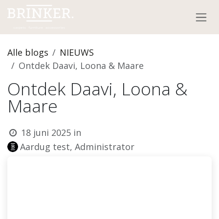
Overslaan naar inhoud
Alle blogs
NIEUWS
Ontdek Daavi, Loona & Maare
Ontdek Daavi, Loona &
Maare
18 juni 2025
in
Aardug test, Administrator