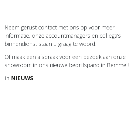
Neem gerust contact met ons op voor meer
informatie, onze accountmanagers en collega’s
binnendienst staan u graag te woord.
Of maak een afspraak voor een bezoek aan onze
showroom in ons nieuwe bedrijfspand in Bemmel!
in
NIEUWS
Contact
De Kazematten 27
6681 CS Bemmel