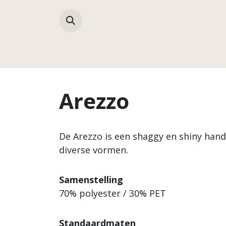
Overslaan naar inhoud
Collecties
Arezzo
De Arezzo is een shaggy en shiny hand
diverse vormen.
Samenstelling
70% polyester / 30% PET
Standaardmaten