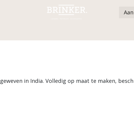
Aan
Catalogus
Dealers
Nieuws
Over ons
geweven in India. Volledig op maat te maken, beschi