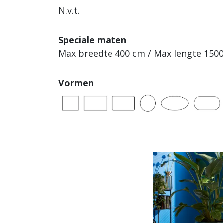
N.v.t.
Speciale maten
Max breedte 400 cm / Max lengte 150
Vormen