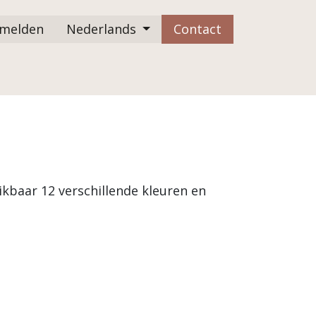
melden
Nederlands
Contact
FAQ
kbaar 12 verschillende kleuren en