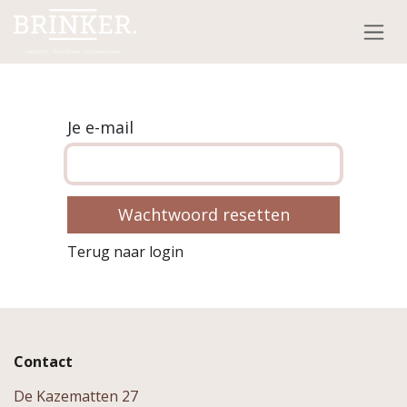
Overslaan naar inhoud
Je e-mail
Wachtwoord resetten
Terug naar login
Contact
De Kazematten 27